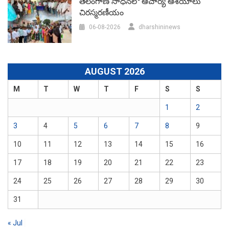
తెలంగాణ సాధనలో ఆచార్య ఆశయాలు
చిరస్మరణీయం
06-08-2026
dharshininews
AUGUST 2026
M
T
W
T
F
S
S
1
2
3
4
5
6
7
8
9
10
11
12
13
14
15
16
17
18
19
20
21
22
23
24
25
26
27
28
29
30
31
« Jul