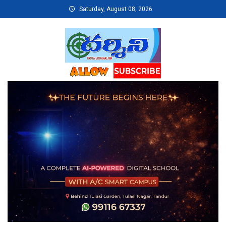
Skip
Saturday, August 08, 2026
to
content