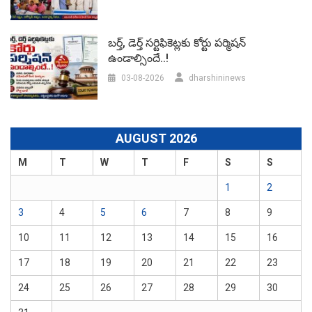
బర్త్, డెర్త్ సర్టిఫికెట్లకు కోర్టు పర్మిషన్
ఉండాల్సిందే..!
03-08-2026
dharshininews
AUGUST 2026
M
T
W
T
F
S
S
1
2
3
4
5
6
7
8
9
10
11
12
13
14
15
16
17
18
19
20
21
22
23
24
25
26
27
28
29
30