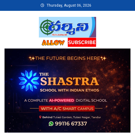
Skip
Thursday, August 06, 2026
to
content