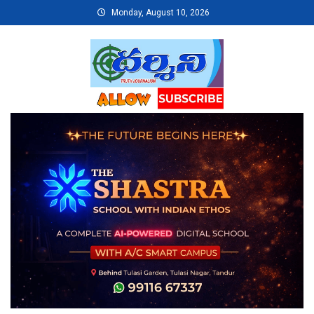
Skip
Monday, August 10, 2026
to
content