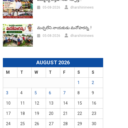
05-08-2026
dharshininews
మచ్చలేని నాయకుడు మనోహరన్న..!
05-08-2026
dharshininews
AUGUST 2026
M
T
W
T
F
S
S
1
2
3
4
5
6
7
8
9
10
11
12
13
14
15
16
17
18
19
20
21
22
23
24
25
26
27
28
29
30