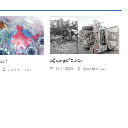
షిర్డీ యాత్రలో విషాదం
‌లు..!
13-01-2023
dharshininews
dharshininews