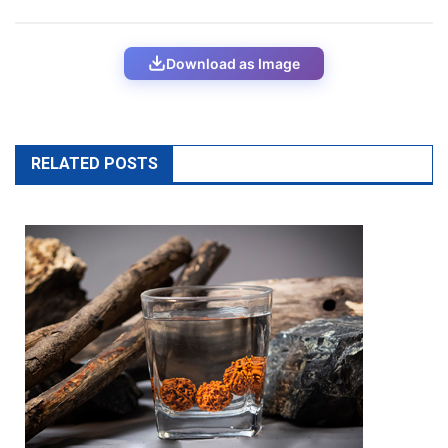
Download as Image
RELATED POSTS