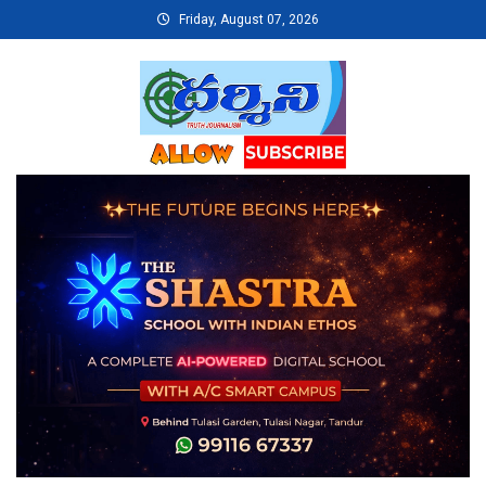
Skip
Friday, August 07, 2026
to
content