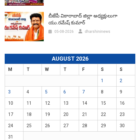
బీజేపీ వికారాబాద్‌ జిల్లా అధ్యక్షులుగా
యు.రమేష్‌ కుమార్
05-08-2026
dharshininews
AUGUST 2026
M
T
W
T
F
S
S
1
2
3
4
5
6
7
8
9
10
11
12
13
14
15
16
17
18
19
20
21
22
23
24
25
26
27
28
29
30
31