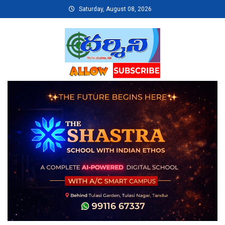
Skip
Saturday, August 08, 2026
to
content