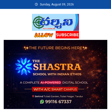
Skip
Sunday, August 09, 2026
to
content