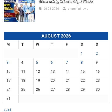
శరణు బసప్ప సేవలకు దక్కిన గౌరవం
06-08-2026
dharshininews
AUGUST 2026
M
T
W
T
F
S
S
1
2
3
4
5
6
7
8
9
10
11
12
13
14
15
16
17
18
19
20
21
22
23
24
25
26
27
28
29
30
31
« Jul