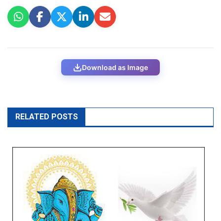
Download as Image
RELATED POSTS