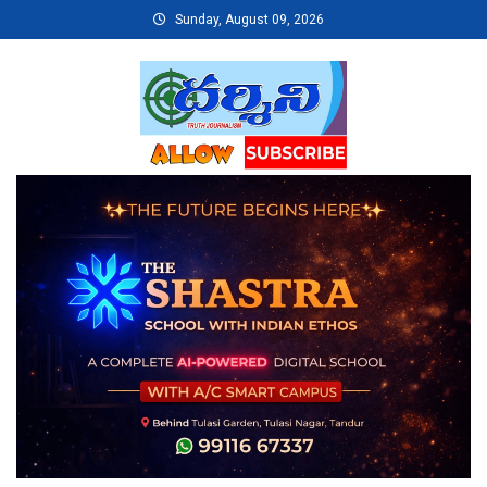
Skip
Sunday, August 09, 2026
to
content