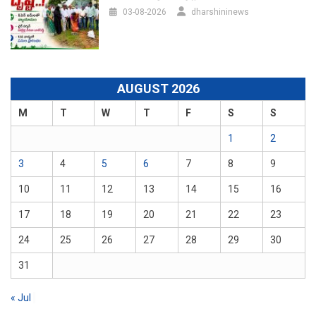
03-08-2026
dharshininews
AUGUST 2026
M
T
W
T
F
S
S
1
2
3
4
5
6
7
8
9
10
11
12
13
14
15
16
17
18
19
20
21
22
23
24
25
26
27
28
29
30
31
« Jul