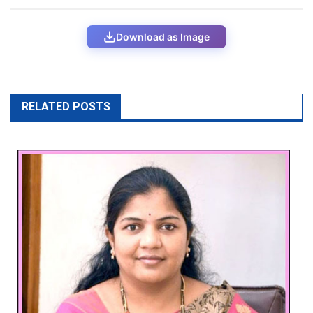
Download as Image
RELATED POSTS