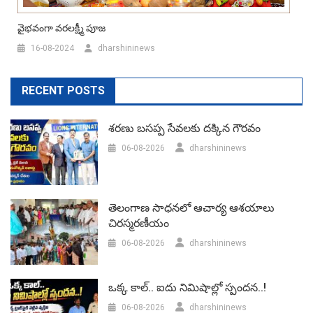
వైభవంగా వరలక్ష్మీ పూజ
16-08-2024
dharshininews
RECENT POSTS
శరణు బసప్ప సేవలకు దక్కిన గౌరవం
06-08-2026
dharshininews
తెలంగాణ సాధనలో ఆచార్య ఆశయాలు
చిరస్మరణీయం
06-08-2026
dharshininews
ఒక్క కాల్.. ఐదు నిమిషాల్లో స్పందన..!
06-08-2026
dharshininews