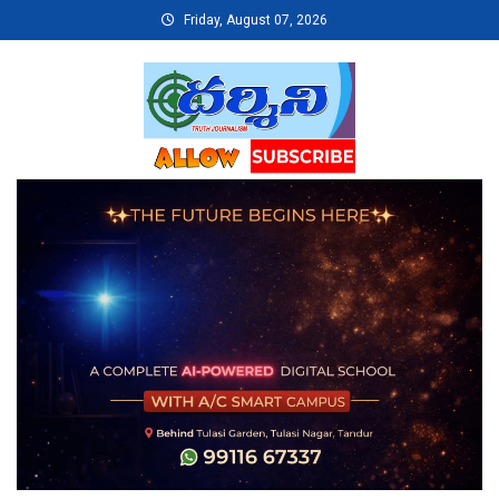
Skip
Friday, August 07, 2026
to
content