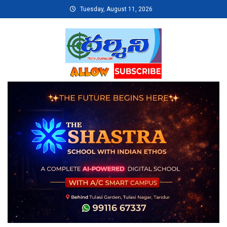
Skip
Tuesday, August 11, 2026
to
content