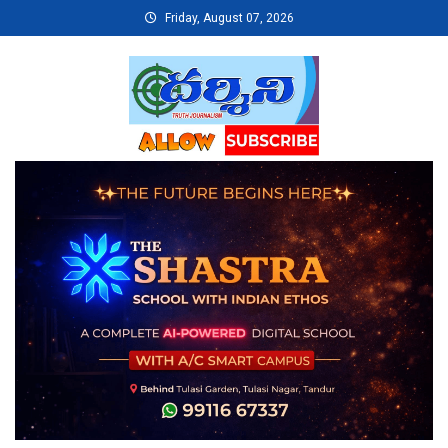
Skip
Friday, August 07, 2026
to
content