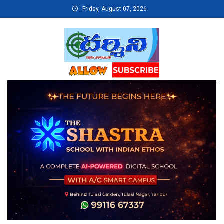
Skip
Friday, August 07, 2026
to
content