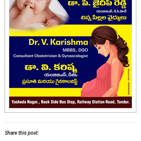
Share this post: