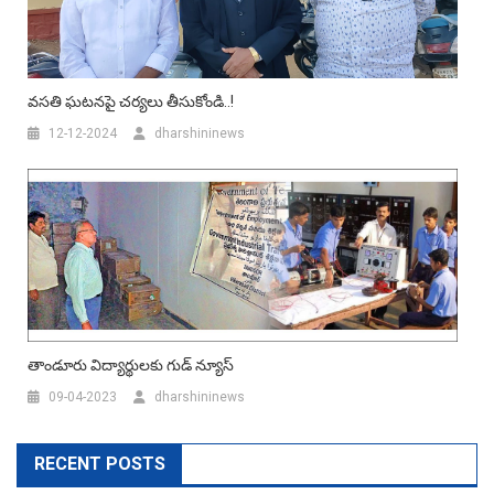
వసతి ఘటనపై చర్యలు తీసుకోండి..!
12-12-2024
dharshininews
తాండూరు విద్యార్థులకు గుడ్‌ న్యూస్
09-04-2023
dharshininews
RECENT POSTS