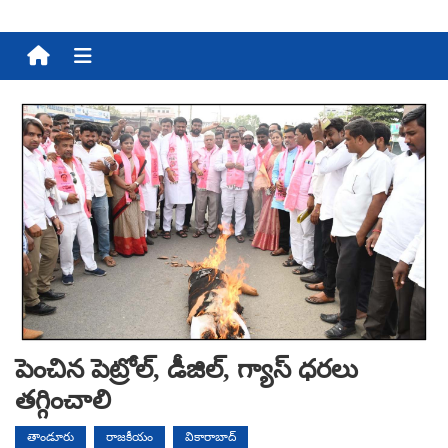
Menu
పెంచిన పెట్రోల్, డీజిల్, గ్యాస్ ధరలు
తగ్గించాలి
తాండూరు
రాజకీయం
వికారాబాద్