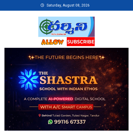
Skip
Saturday, August 08, 2026
to
content