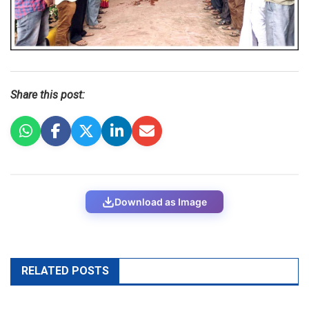
Share this post:
Download as Image
RELATED POSTS