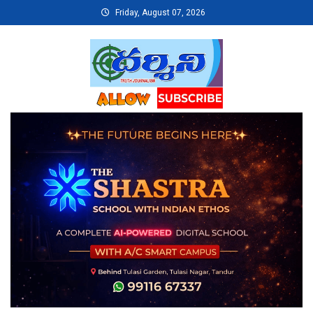
Skip
Friday, August 07, 2026
to
content