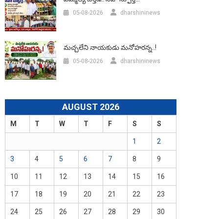
05-08-2026
dharshininews
మచ్చలేని నాయకుడు మనోహరన్న..!
05-08-2026
dharshininews
AUGUST 2026
M
T
W
T
F
S
S
1
2
3
4
5
6
7
8
9
10
11
12
13
14
15
16
17
18
19
20
21
22
23
24
25
26
27
28
29
30