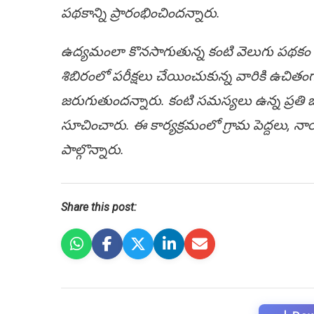
పథకాన్ని ప్రారంభించిందన్నారు.
ఉద్యమంలా కొనసాగుతున్న కంటి వెలుగు పథకం దేశ
శిబిరంలో పరీక్షలు చేయించుకున్న వారికి ఉ
జరుగుతుందన్నారు. కంటి సమస్యలు ఉన్న ప్రతి ఒ
సూచించారు. ఈ కార్యక్రమంలో గ్రామ పెద్దలు, నాయక
పాల్గొన్నారు.
Share this post: