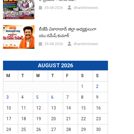
05-08-2026
dharshininews
బీజేపీ వికారాబాద్‌ జిల్లా అధ్యక్షులుగా
యు.రమేష్‌ కుమార్
05-08-2026
dharshininews
AUGUST 2026
M
T
W
T
F
S
S
1
2
3
4
5
6
7
8
9
10
11
12
13
14
15
16
17
18
19
20
21
22
23
24
25
26
27
28
29
30