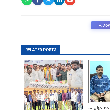
Dow
RELATED POSTS
ఎమ్మెల్యేను విమ‌