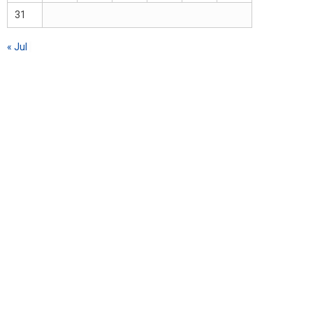
31
« Jul