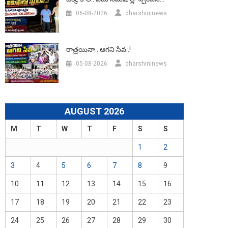
06-08-2026
dharshininews
రాత్రయినా.. ఆగని సేవ..!
05-08-2026
dharshininews
AUGUST 2026
M
T
W
T
F
S
S
1
2
3
4
5
6
7
8
9
10
11
12
13
14
15
16
17
18
19
20
21
22
23
24
25
26
27
28
29
30