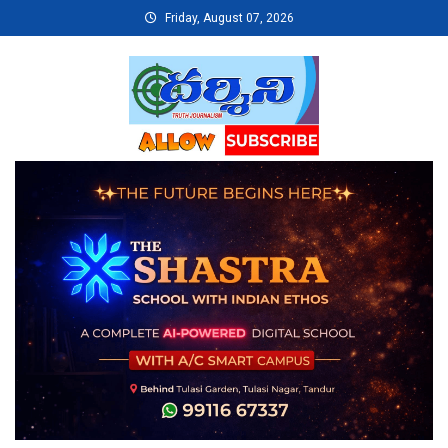
Skip
Friday, August 07, 2026
to
content