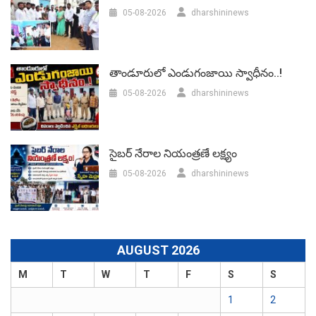
05-08-2026
dharshininews
తాండూరులో ఎండుగంజాయి స్వాధీనం..!
05-08-2026
dharshininews
సైబర్ నేరాల నియంత్రణే లక్ష్యం
05-08-2026
dharshininews
AUGUST 2026
M
T
W
T
F
S
S
1
2