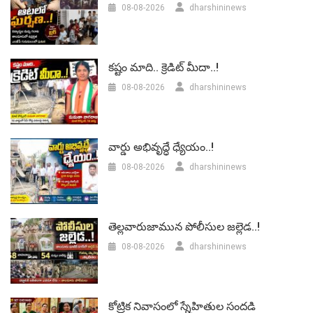
08-08-2026
dharshininews
కష్టం మాది.. క్రెడిట్ మీదా..!
08-08-2026
dharshininews
వార్డు అభివృద్ధే ధ్యేయం..!
08-08-2026
dharshininews
తెల్లవారుజామున పోలీసుల జల్లెడ..!
08-08-2026
dharshininews
కోట్రిక నివాసంలో స్నేహితుల సందడి