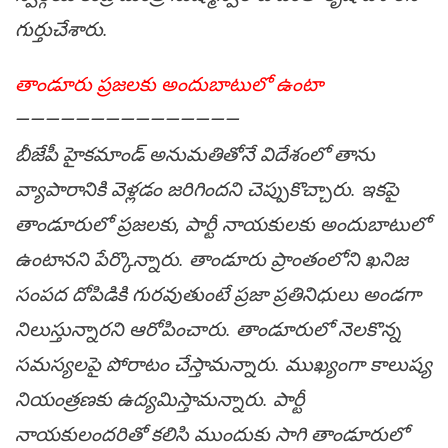
గుర్తుచేశారు.
తాండూరు ప్ర‌జ‌ల‌కు అందుబాటులో ఉంటా
———————————————
బీజేపీ హైక‌మాండ్ అనుమ‌తితోనే విదేశంలో తాను
వ్యాపారానికి వెళ్ల‌డం జ‌రిగింద‌ని చెప్పుకొచ్చారు. ఇక‌పై
తాండూరులో ప్ర‌జ‌లకు, పార్టీ నాయకుల‌కు అందుబాటులో
ఉంటాన‌ని పేర్కొన్నారు. తాండూరు ప్రాంతంలోని ఖ‌నిజ
సంప‌ద దోపిడికి గుర‌వుతుంటే ప్ర‌జా ప్ర‌తినిధులు అండ‌గా
నిలుస్తున్నార‌ని ఆరోపించారు. తాండూరులో నెల‌కొన్న
స‌మ‌స్య‌ల‌పై పోరాటం చేస్తామ‌న్నారు. ముఖ్యంగా కాలుష్య
నియంత్ర‌ణ‌కు ఉద్య‌మిస్తామ‌న్నారు. పార్టీ
నాయ‌కులంద‌రితో క‌లిసి ముందుకు సాగి తాండూరులో