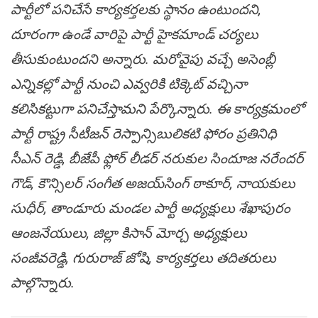
పార్టీలో ప‌నిచేసే కార్య‌క‌ర్త‌ల‌కు స్థానం ఉంటుంద‌ని,
దూరంగా ఉండే వారిపై పార్టీ హైక‌మాండ్ చ‌ర్య‌లు
తీసుకుంటుంద‌ని అన్నారు. మ‌రోవైపు వ‌చ్చే అసెంబ్లీ
ఎన్నిక‌ల్లో పార్టీ నుంచి ఎవ్వ‌రికి టిక్కెట్ వ‌చ్చినా
క‌లిసిక‌ట్టుగా ప‌నిచేస్తామ‌ని పేర్కొన్నారు. ఈ కార్య‌క్ర‌మంలో
పార్టీ రాష్ట్ర సీటీజ‌న్ రెస్పాన్సిబులికటి ఫోరం ప్ర‌తినిధి
సీఎన్ రెడ్డి, బీజేపీ ఫ్లోర్ లీడ‌ర్ న‌రుకుల సిందూజ న‌రేంద‌ర్
గౌడ్, కౌన్సిల‌ర్ సంగీత అజ‌య్‌సింగ్ ఠాకూర్, నాయ‌కులు
సుధీర్, తాండూరు మండ‌ల పార్టీ అధ్య‌క్షులు శేఖాపురం
ఆంజ‌నేయులు, జిల్లా కిసాన్ మోర్చ అధ్య‌క్షులు
సంజీవ‌రెడ్డి, గురురాజ్ జోషి, కార్య‌క‌ర్త‌లు త‌దిత‌రులు
పాల్గొన్నారు.