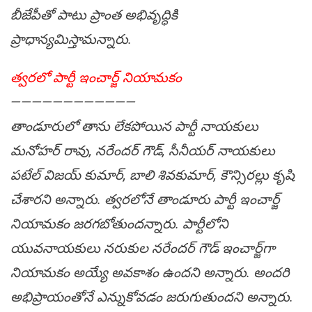
బీజేపీతో పాటు ప్రాంత అభివృద్ధికి
ప్రాధాన్య‌మిస్తామ‌న్నారు.
త్వ‌ర‌లో పార్టీ ఇంచార్జ్ నియామ‌కం
————————————
తాండూరులో తాను లేక‌పోయిన పార్టీ నాయ‌కులు
మ‌నోహ‌ర్ రావు, న‌రేంద‌ర్ గౌడ్, సీనీయ‌ర్ నాయ‌కులు
ప‌టేల్ విజ‌య్ కుమార్, బాలి శివ‌కుమార్, కౌన్సిర‌ల్లు కృషి
చేశార‌ని అన్నారు. త్వ‌ర‌లోనే తాండూరు పార్టీ ఇంచార్జ్
నియామకం జ‌ర‌గ‌బోతుంద‌న్నారు. పార్టీలోని
యువ‌నాయ‌కులు నరుకుల న‌రేంద‌ర్ గౌడ్ ఇంచార్జ్‌గా
నియామ‌కం అయ్యే అవ‌కాశం ఉంద‌ని అన్నారు. అంద‌రి
అభిప్రాయంతోనే ఎన్నుకోవ‌డం జ‌రుగుతుంద‌ని అన్నారు.