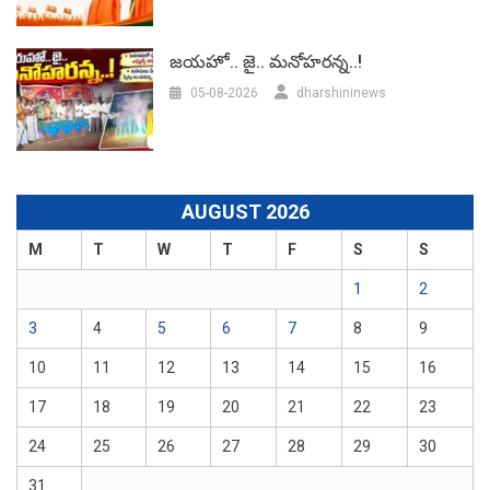
జయహో.. జై.. మనోహరన్న..!
05-08-2026
dharshininews
AUGUST 2026
M
T
W
T
F
S
S
1
2
3
4
5
6
7
8
9
10
11
12
13
14
15
16
17
18
19
20
21
22
23
24
25
26
27
28
29
30
31