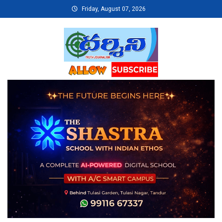
Skip
Friday, August 07, 2026
to
content