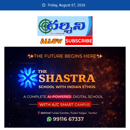
Skip
Friday, August 07, 2026
to
content