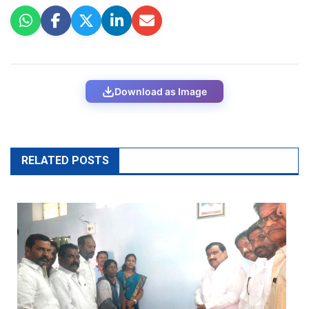
Download as Image
RELATED POSTS