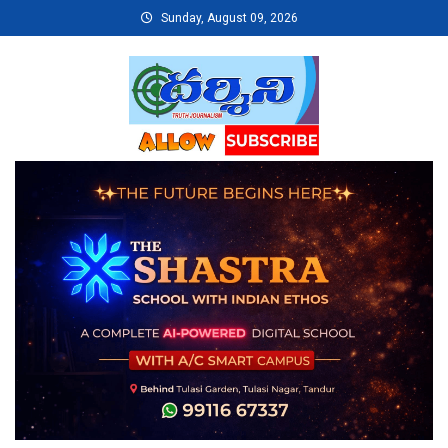
Skip
Sunday, August 09, 2026
to
content