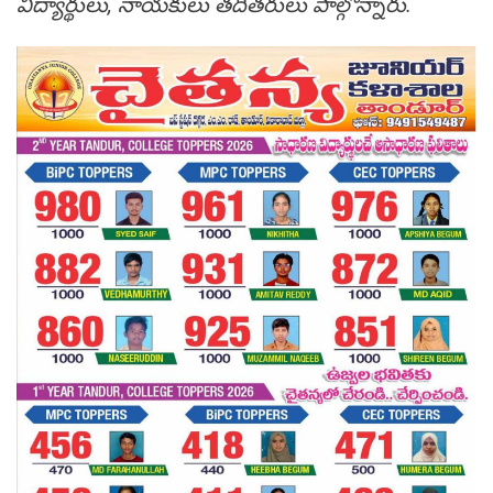
విద్యార్థులు, నాయకులు తదితరులు పాల్గొన్నారు.