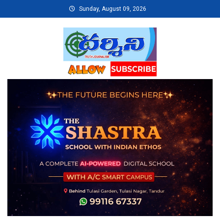
Skip
Sunday, August 09, 2026
to
content