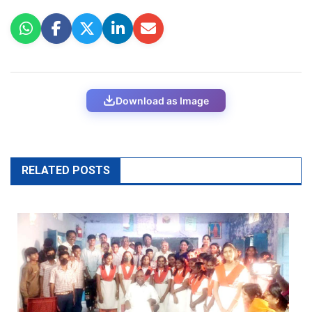
Download as Image
RELATED POSTS