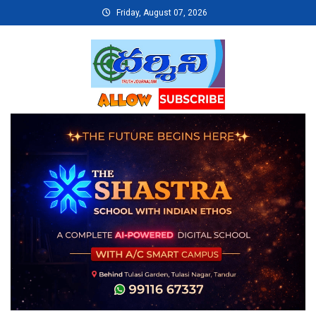
Skip
Friday, August 07, 2026
to
content