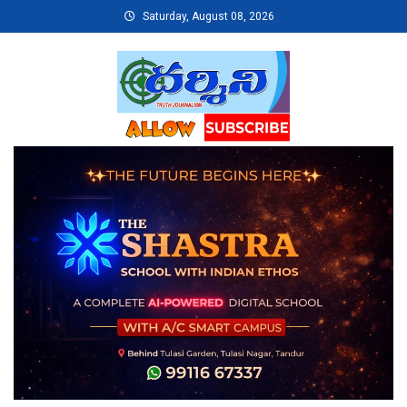
Skip
Saturday, August 08, 2026
to
content