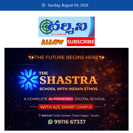
Skip
Sunday, August 09, 2026
to
content