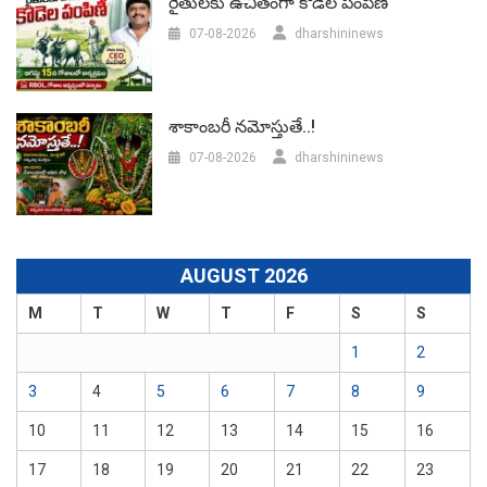
రైతులకు ఉచితంగా కోడెల పంపిణీ
07-08-2026
dharshininews
శాకాంబరీ నమోస్తుతే..!
07-08-2026
dharshininews
AUGUST 2026
M
T
W
T
F
S
S
1
2
3
4
5
6
7
8
9
10
11
12
13
14
15
16
17
18
19
20
21
22
23