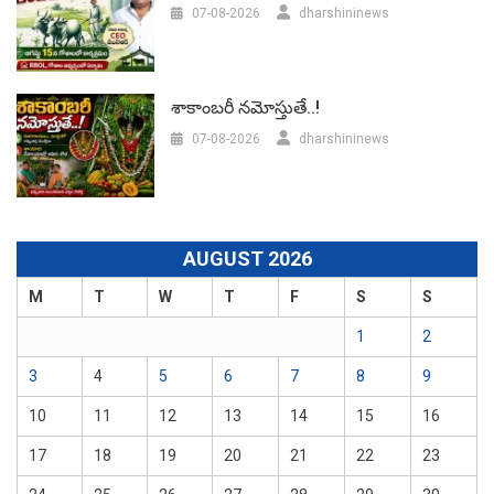
07-08-2026
dharshininews
శాకాంబరీ నమోస్తుతే..!
07-08-2026
dharshininews
AUGUST 2026
M
T
W
T
F
S
S
1
2
3
4
5
6
7
8
9
10
11
12
13
14
15
16
17
18
19
20
21
22
23