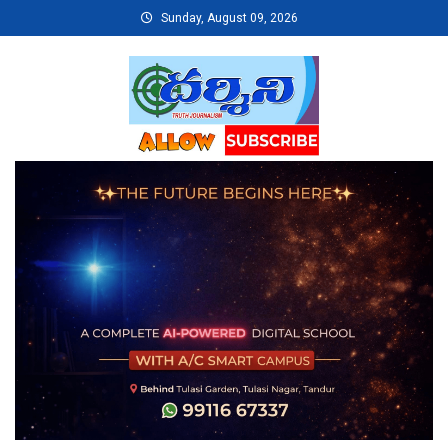
Skip
Sunday, August 09, 2026
to
content