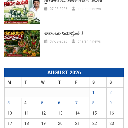
రైతులకు ఉచితంగా కోడెల పంపిణీ
07-08-2026
dharshininews
శాకాంబరీ నమోస్తుతే..!
07-08-2026
dharshininews
AUGUST 2026
M
T
W
T
F
S
S
1
2
3
4
5
6
7
8
9
10
11
12
13
14
15
16
17
18
19
20
21
22
23