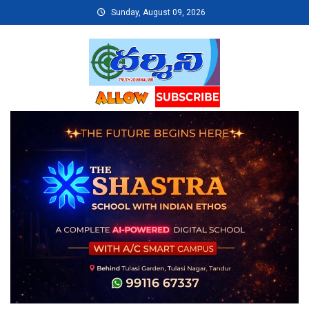
Skip
Sunday, August 09, 2026
to
content