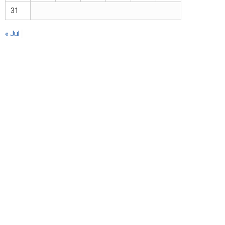
31
« Jul