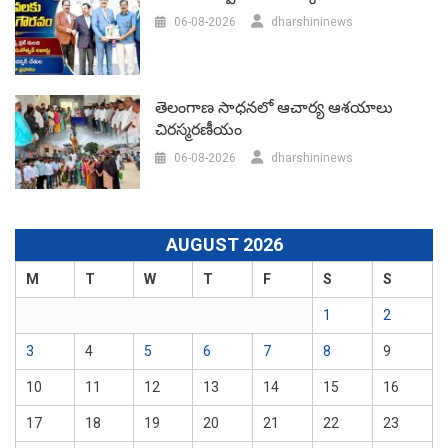
06-08-2026
dharshininews
తెలంగాణ సాధనలో ఆచార్య ఆశయాలు
చిరస్మరణీయం
06-08-2026
dharshininews
AUGUST 2026
M
T
W
T
F
S
S
1
2
3
4
5
6
7
8
9
10
11
12
13
14
15
16
17
18
19
20
21
22
23