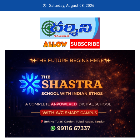
Skip
Saturday, August 08, 2026
to
content