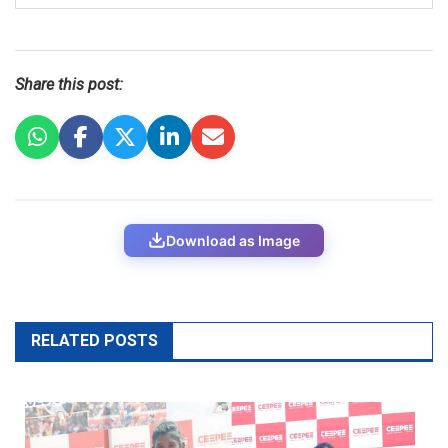
Share this post:
Download as Image
RELATED POSTS