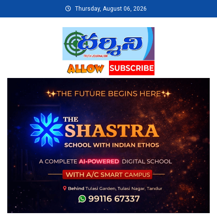
Skip
Thursday, August 06, 2026
to
content