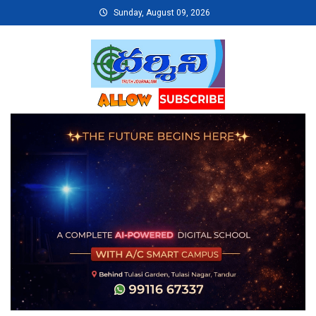
Skip
Sunday, August 09, 2026
to
content