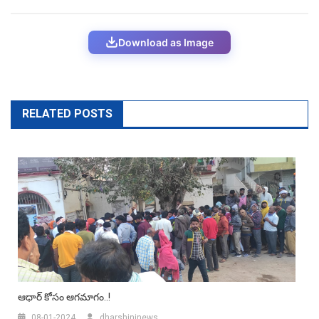
Download as Image
RELATED POSTS
ఆధార్ కోసం ఆగమాగం..!
08-01-2024
dharshininews