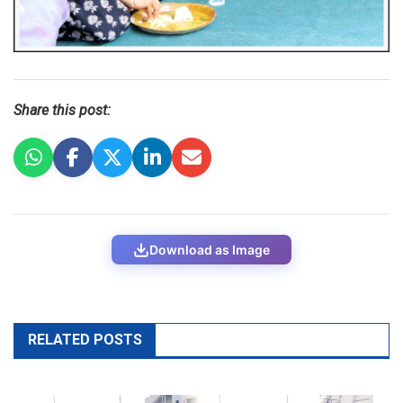
Share this post:
Download as Image
RELATED POSTS