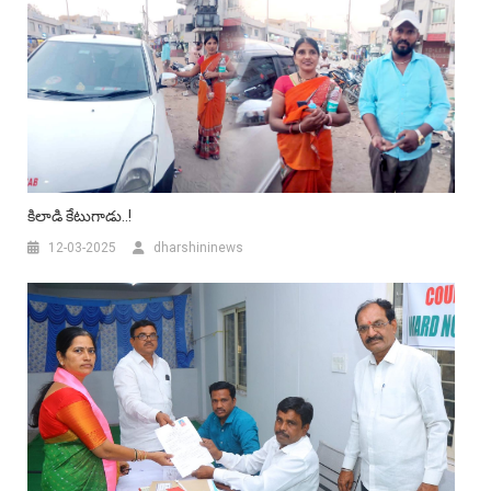
కిలాడి కేటుగాడు..!
12-03-2025
dharshininews