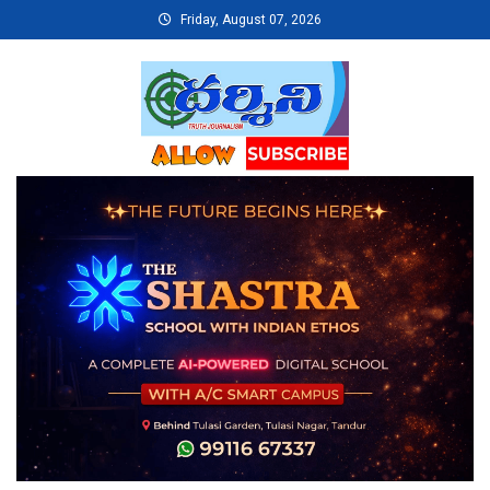
Skip
Friday, August 07, 2026
to
content