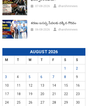
07-08-2026
dharshininews
శరణు బసప్ప సేవలకు దక్కిన గౌరవం
06-08-2026
dharshininews
AUGUST 2026
M
T
W
T
F
S
S
1
2
3
4
5
6
7
8
9
10
11
12
13
14
15
16
17
18
19
20
21
22
23
24
25
26
27
28
29
30