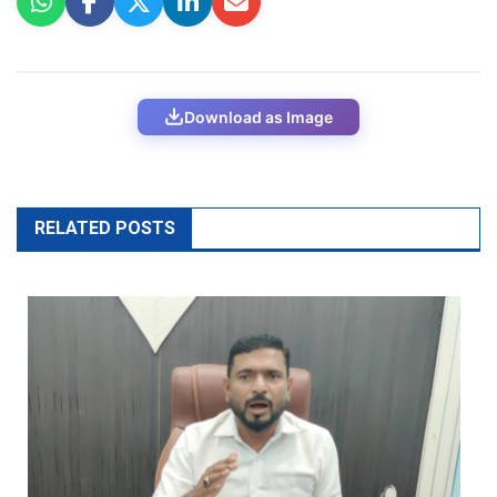
Download as Image
RELATED POSTS