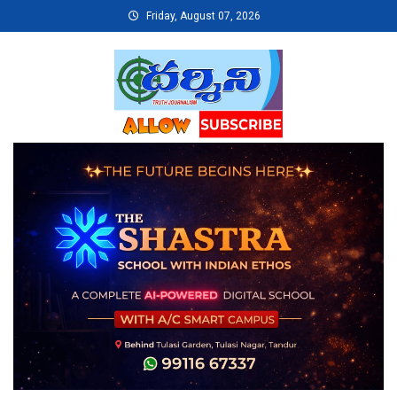
Skip
Friday, August 07, 2026
to
content