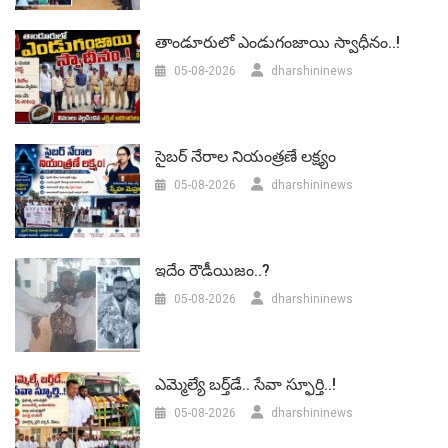
తాండూరులో ఎండుగంజాయి స్వాధీనం..!
05-08-2026
dharshininews
సైబర్ నేరాల నియంత్రణే లక్ష్యం
05-08-2026
dharshininews
ఇదేం రౌడీయిజం..?
05-08-2026
dharshininews
ఎమ్మెల్యే బర్త్‌డే.. సేవా స్ఫూర్తి..!
05-08-2026
dharshininews